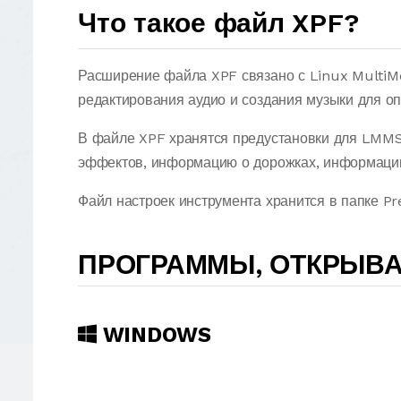
Что такое файл XPF?
Расширение файла XPF связано с Linux MultiM
редактирования аудио и создания музыки для о
В файле XPF хранятся предустановки для LMMS,
эффектов, информацию о дорожках, информацию 
Файл настроек инструмента хранится в папке Pr
ПРОГРАММЫ, ОТКРЫВ
WINDOWS