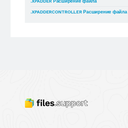
.XPADDER Расширение файла
.XPADDERCONTROLLER Расширение файла