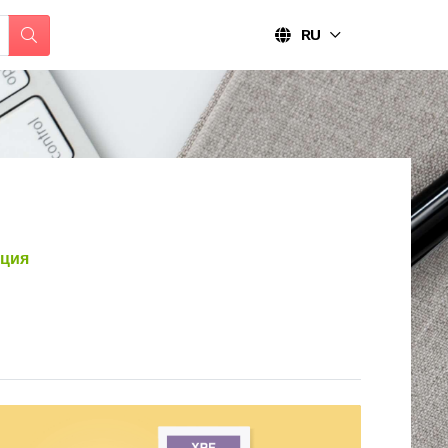
RU
ция