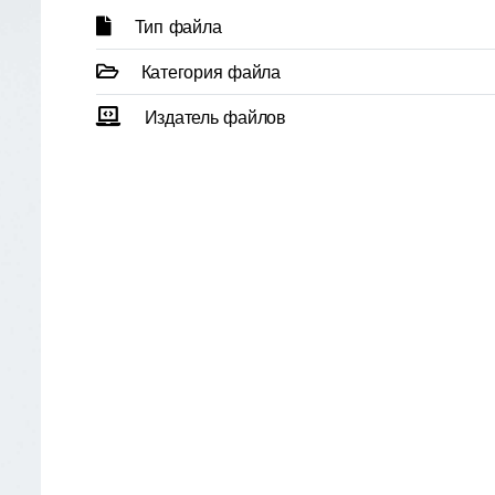
Тип файла
Категория файла
Издатель файлов