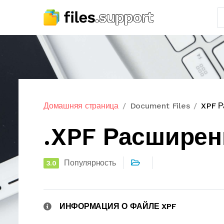
Домашняя страница
Document Files
XPF Р
.XPF Расшире
Популярность
3.0
ИНФОРМАЦИЯ О ФАЙЛЕ XPF