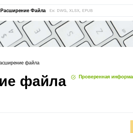
Расширение Файла
асширение файла
ние файла
Проверенная информа