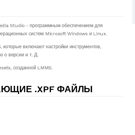
edia Studio - программным обеспечением для
перационных систем Microsoft Windows и Linux.
 которые включают настройки инструментов,
о версии и т. Д.
esets, созданной LMMS.
АЮЩИЕ .XPF ФАЙЛЫ