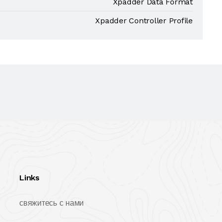
Xpadder Data Format
Xpadder Controller Profile
Links
свяжитесь с нами