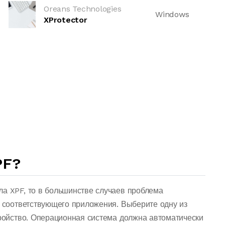
Oreans Technologies
Windows
XProtector
PF?
ла XPF, то в большинстве случаев проблема
о соответствующего приложения. Выберите одну из
тройство. Операционная система должна автоматически