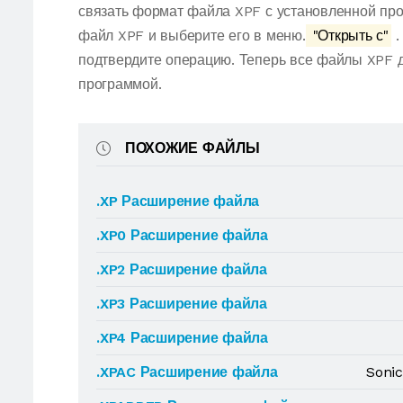
связать формат файла XPF с установленной про
файл XPF и выберите его в меню.
"Открыть с"
.
подтвердите операцию. Теперь все файлы XPF 
программой.
ПОХОЖИЕ ФАЙЛЫ
.XP Расширение файла
.XP0 Расширение файла
.XP2 Расширение файла
.XP3 Расширение файла
.XP4 Расширение файла
.XPAC Расширение файла
Sonic