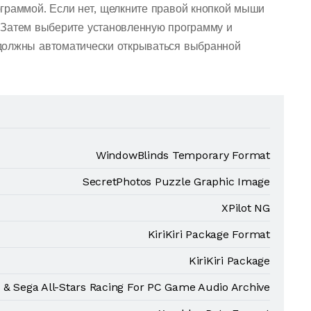
граммой. Если нет, щелкните правой кнопкой мыши
 Затем выберите установленную программу и
должны автоматически открываться выбранной
WindowBlinds Temporary Format
SecretPhotos Puzzle Graphic Image
XPilot NG
KiriKiri Package Format
KiriKiri Package
 & Sega All-Stars Racing For PC Game Audio Archive