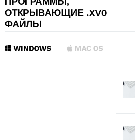
ПРОГРАММЫ,
ОТКРЫВАЮЩИЕ .XV0
ФАЙЛЫ
WINDOWS
MAC OS