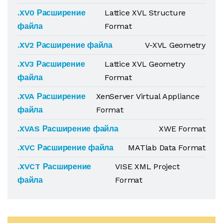
.XV0 Расширение
Lattice XVL Structure
файла
Format
.XV2 Расширение файла
V-XVL Geometry
.XV3 Расширение
Lattice XVL Geometry
файла
Format
.XVA Расширение
XenServer Virtual Appliance
файла
Format
.XVAS Расширение файла
XWE Format
.XVC Расширение файла
MATlab Data Format
.XVCT Расширение
VISE XML Project
файла
Format