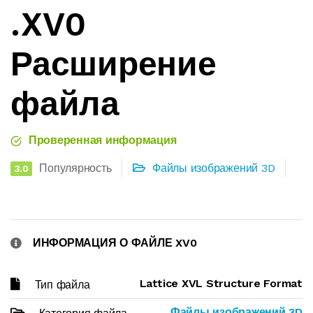
.XV0
Расширение
файла
Проверенная информация
Популярность
Файлы изображений 3D
3.0
ИНФОРМАЦИЯ О ФАЙЛЕ XV0
Lattice XVL Structure Format
Тип файла
Файлы изображений 3D