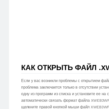
КАК ОТКРЫТЬ ФАЙЛ .
Если у вас возникли проблемы с открытием фа
проблема заключается только в отсутствии уст
одну из программ из списка и установите ее на
автоматически связать формат файла XWEB3WFD
щелкните правой кнопкой мыши файл XWEB3WFD