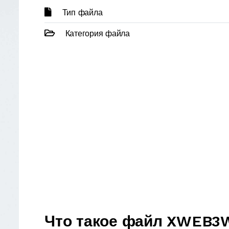
Тип файла
Категория файла
Что такое файл XWEB3