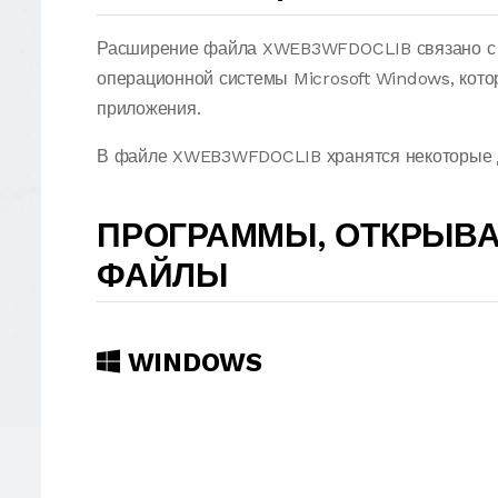
Расширение файла XWEB3WFDOCLIB связано с M
операционной системы Microsoft Windows, кото
приложения.
В файле XWEB3WFDOCLIB хранятся некоторые да
ПРОГРАММЫ, ОТКРЫВ
ФАЙЛЫ
WINDOWS