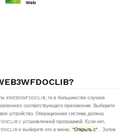
Web
XWEB3WFDOCLIB?
йла XWEB3WFDOCLIB, то в большинстве случаев
ановленного соответствующего приложения. Выберите
 свое устройство. Операционная система должна
OCLIB с установленной программой. Если нет,
OCLIB и выберите его в меню.
"Открыть с"
. Затем