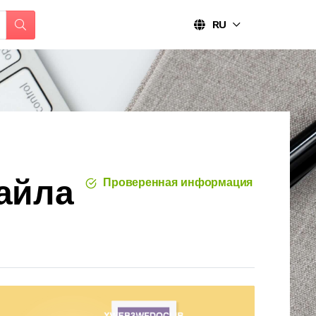
RU
айла
Проверенная информация