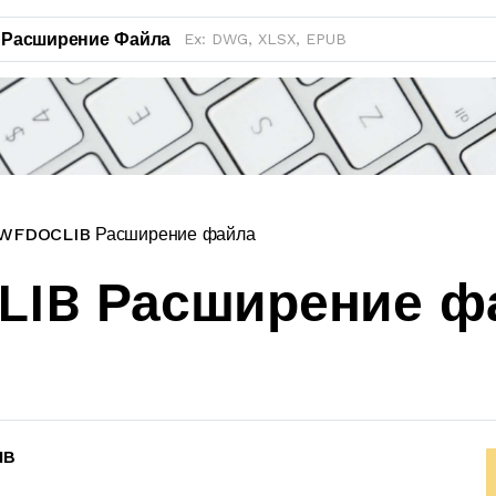
Расширение Файла
FDOCLIB Расширение файла
IB Расширение ф
IB