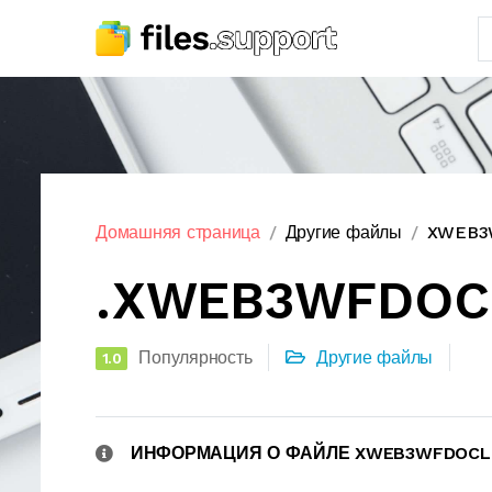
Домашняя страница
Другие файлы
XWEB3W
.XWEB3WFDOCL
Популярность
Другие файлы
1.0
ИНФОРМАЦИЯ О ФАЙЛЕ XWEB3WFDOCL