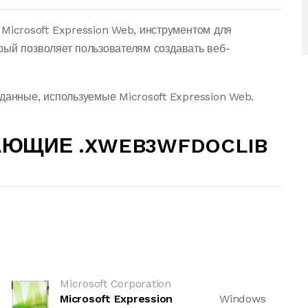
icrosoft Expression Web, инструментом для
рый позволяет пользователям создавать веб-
нные, используемые Microsoft Expression Web.
АЮЩИЕ .XWEB3WFDOCLIB
Microsoft Corporation
Microsoft Expression
Windows