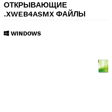
ОТКРЫВАЮЩИЕ
.XWEB4ASMX ФАЙЛЫ
WINDOWS