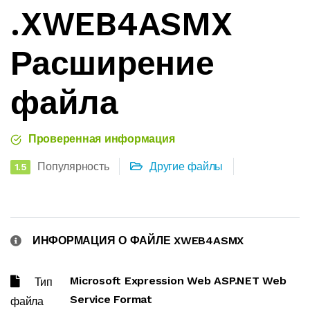
.XWEB4ASMX
Расширение
файла
Проверенная информация
Популярность
Другие файлы
1.5
ИНФОРМАЦИЯ О ФАЙЛЕ XWEB4ASMX
Microsoft Expression Web ASP.NET Web
Тип
Service Format
файла