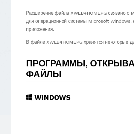
Расширение файла XWEB4HOMEPG связано с Mic
для операционной системы Microsoft Windows, 
приложения.
В файле XWEB4HOMEPG хранятся некоторые дан
ПРОГРАММЫ, ОТКРЫВ
ФАЙЛЫ
WINDOWS