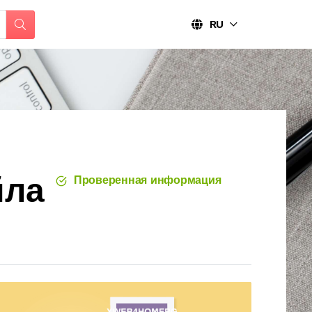
RU
йла
Проверенная информация