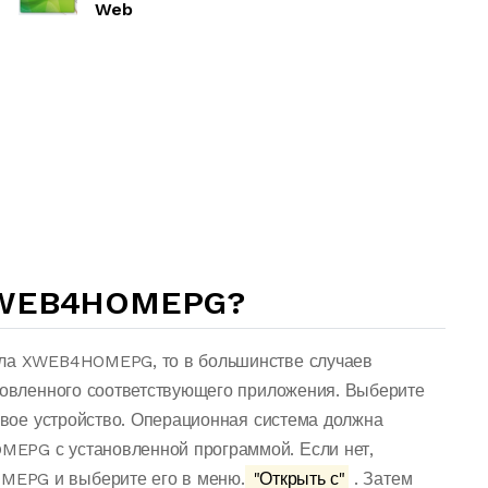
Web
XWEB4HOMEPG?
йла XWEB4HOMEPG, то в большинстве случаев
ановленного соответствующего приложения. Выберите
 свое устройство. Операционная система должна
EPG с установленной программой. Если нет,
MEPG и выберите его в меню.
"Открыть с"
. Затем