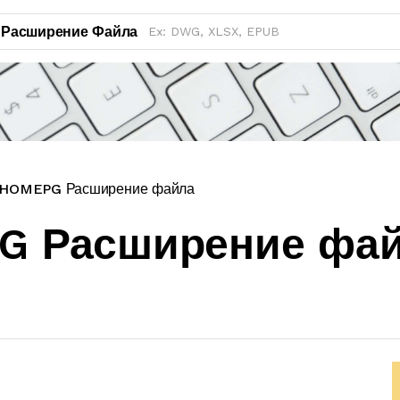
Расширение Файла
OMEPG Расширение файла
G Расширение фа