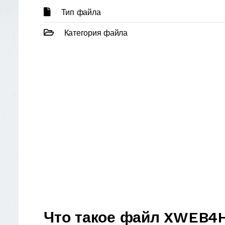
Тип файла
Категория файла
Что такое файл XWEB