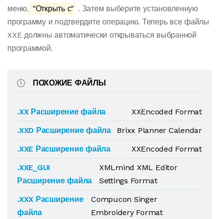
меню.
"Открыть с"
. Затем выберите установленную
программу и подтвердите операцию. Теперь все файлы
XXE должны автоматически открываться выбранной
программой.
ПОХОЖИЕ ФАЙЛЫ
.XX Расширение файла
XXEncoded Format
.XXD Расширение файла
Brixx Planner Calendar
.XXE Расширение файла
XXEncoded Format
.XXE_GUI
XMLmind XML Editor
Расширение файла
Settings Format
.XXX Расширение
Compucon Singer
файла
Embroidery Format