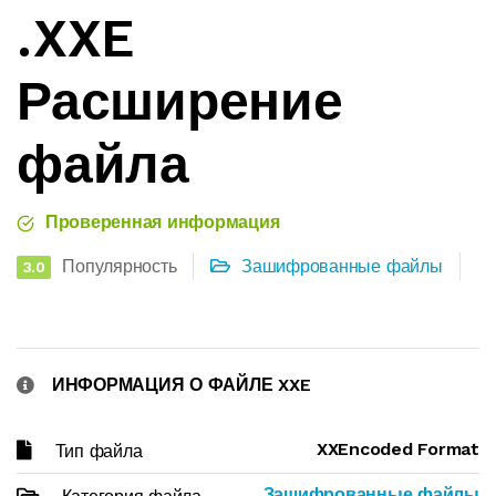
.XXE
Расширение
файла
Проверенная информация
Популярность
Зашифрованные файлы
3.0
ИНФОРМАЦИЯ О ФАЙЛЕ XXE
XXEncoded Format
Тип файла
Зашифрованные файлы