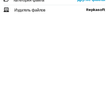
Категория файла
Repkasoft
Издатель файлов