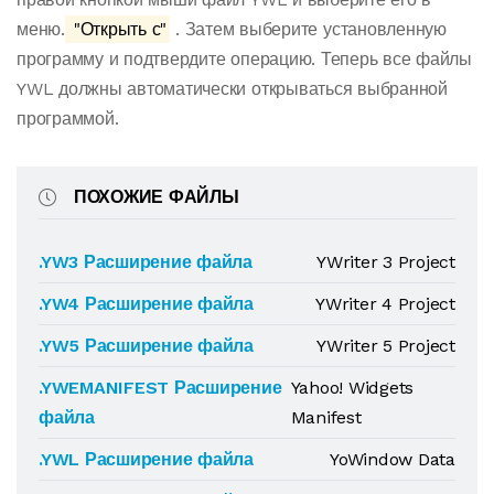
меню.
"Открыть с"
. Затем выберите установленную
программу и подтвердите операцию. Теперь все файлы
YWL должны автоматически открываться выбранной
программой.
ПОХОЖИЕ ФАЙЛЫ
.YW3 Расширение файла
YWriter 3 Project
.YW4 Расширение файла
YWriter 4 Project
.YW5 Расширение файла
YWriter 5 Project
.YWEMANIFEST Расширение
Yahoo! Widgets
файла
Manifest
.YWL Расширение файла
YoWindow Data