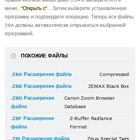
меню.
"Открыть с"
. Затем выберите установленную
программу и подтвердите операцию. Теперь все файлы
ZBA должны автоматически открываться выбранной
программой.
ПОХОЖИЕ ФАЙЛЫ
.ZBA Расширение файла
Compressed
.ZBB Расширение файла
ZEMAX Black Box
.ZBD Расширение
Canon Zoom Browser
файла
Database
.ZBF Расширение
Z-Buffer Radiance
файла
Format
.ZBI Расширение файла
Zeus Special Tags