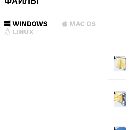
ФАЙЛЫ
WINDOWS
MAC OS
LINUX