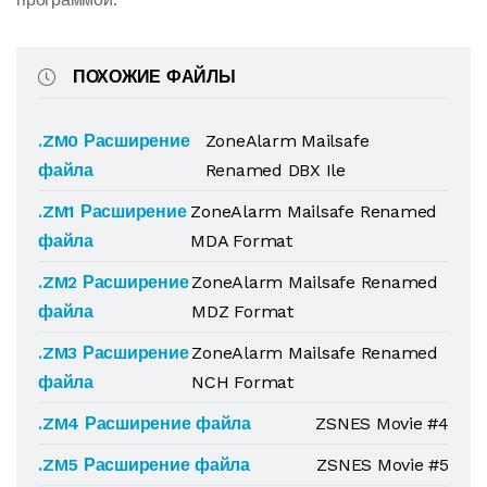
ПОХОЖИЕ ФАЙЛЫ
.ZM0 Расширение
ZoneAlarm Mailsafe
файла
Renamed DBX Ile
.ZM1 Расширение
ZoneAlarm Mailsafe Renamed
файла
MDA Format
.ZM2 Расширение
ZoneAlarm Mailsafe Renamed
файла
MDZ Format
.ZM3 Расширение
ZoneAlarm Mailsafe Renamed
файла
NCH Format
.ZM4 Расширение файла
ZSNES Movie #4
.ZM5 Расширение файла
ZSNES Movie #5