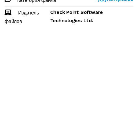
Категория файла
Check Point Software
Издатель
Technologies Ltd.
файлов