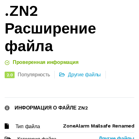
.ZN2
Расширение
файла
Проверенная информация
Популярность
Другие файлы
2.0
ИНФОРМАЦИЯ О ФАЙЛЕ ZN2
ZoneAlarm Mailsafe Renamed
Тип файла
Другие файлы