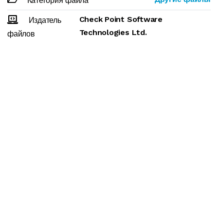
Категория файла
Check Point Software
Издатель
Technologies Ltd.
файлов