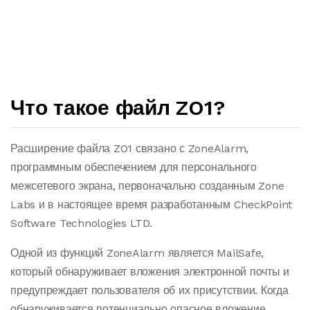
Что такое файл ZO1?
Расширение файла ZO1 связано с ZoneAlarm,
программным обеспечением для персонального
межсетевого экрана, первоначально созданным Zone
Labs и в настоящее время разработанным CheckPoint
Software Technologies LTD.
Одной из функций ZoneAlarm является MailSafe,
который обнаруживает вложения электронной почты и
предупреждает пользователя об их присутствии. Когда
обнаруживается потенциально опасное вложение,