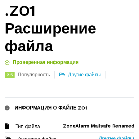
.ZO1
Расширение
файла
Проверенная информация
Популярность
Другие файлы
2.5
ИНФОРМАЦИЯ О ФАЙЛЕ ZO1
ZoneAlarm Mailsafe Renamed
Тип файла
Другие файлы