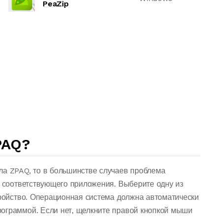
PeaZip
PAQ?
ла ZPAQ, то в большинстве случаев проблема
о соответствующего приложения. Выберите одну из
тройство. Операционная система должна автоматически
ограммой. Если нет, щелкните правой кнопкой мыши