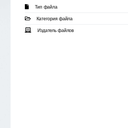
Тип файла
Категория файла
Издатель файлов