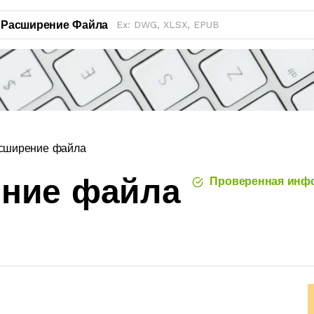
Расширение Файла
сширение файла
ение файла
Проверенная инф