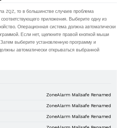
ла ZQZ, то в большинстве случаев проблема
о соответствующего приложения. Выберите одну из
тройство. Операционная система должна автоматически
граммой. Если нет, щелкните правой кнопкой мыши
 Затем выберите установленную программу и
должны автоматически открываться выбранной
ZoneAlarm Mailsafe Renamed
ZoneAlarm Mailsafe Renamed
ZoneAlarm Mailsafe Renamed
ZoneAlarm Mailsafe Renamed