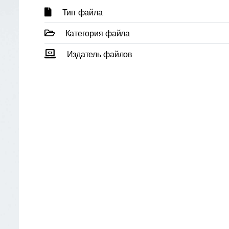
Тип файла
Категория файла
Издатель файлов