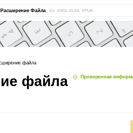
Расширение Файла
сширение файла
ние файла
Проверенная информ