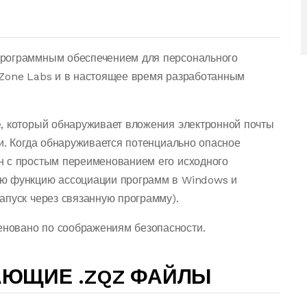
программным обеспечением для персонального
 Zone Labs и в настоящее время разработанным
, который обнаруживает вложения электронной почты
и. Когда обнаруживается потенциально опасное
н с простым переименованием его исходного
ую функцию ассоциации программ в Windows и
апуск через связанную программу).
новано по соображениям безопасности.
АЮЩИЕ .ZQZ ФАЙЛЫ