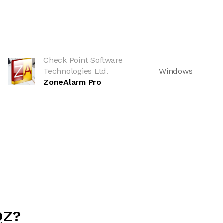
Check Point Software
Technologies Ltd.
Windows
ZoneAlarm Pro
QZ?