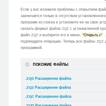
Если у вас возникли проблемы с открытием фай
заключается только в отсутствии установленног
программ из списка и установите ее на свое ус
связать формат файла ZQZ с установленной про
файл ZQZ и выберите его в меню.
"Открыть с"
.
подтвердите операцию. Теперь все файлы ZQZ 
программой.
ПОХОЖИЕ ФАЙЛЫ
.ZQ0 Расширение файла
.ZQ3 Расширение файла
.ZQC Расширение файла
.ZQD Расширение файла