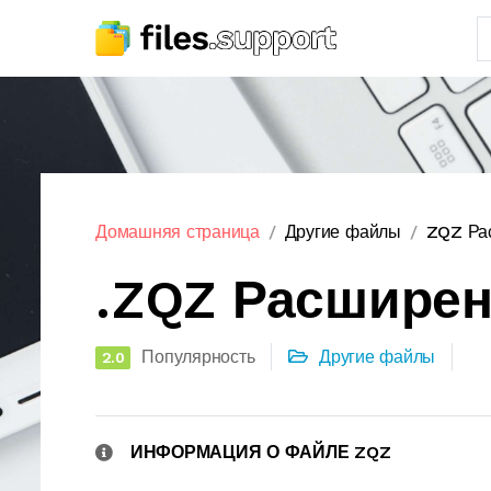
Домашняя страница
Другие файлы
ZQZ Ра
.ZQZ Расшире
Популярность
Другие файлы
2.0
ИНФОРМАЦИЯ О ФАЙЛЕ ZQZ