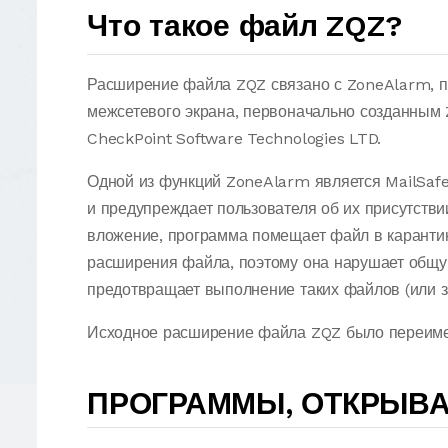
Что такое файл ZQZ?
Расширение файла ZQZ связано с ZoneAlarm, 
межсетевого экрана, первоначально созданным
CheckPoint Software Technologies LTD.
Одной из функций ZoneAlarm является MailSafe
и предупреждает пользователя об их присутстви
вложение, программа помещает файл в каранти
расширения файла, поэтому она нарушает общ
предотвращает выполнение таких файлов (или з
Исходное расширение файла ZQZ было переиме
ПРОГРАММЫ, ОТКРЫВ