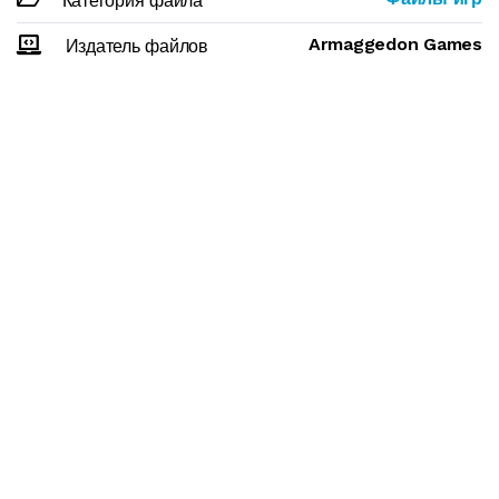
Категория файла
Armaggedon Games
Издатель файлов