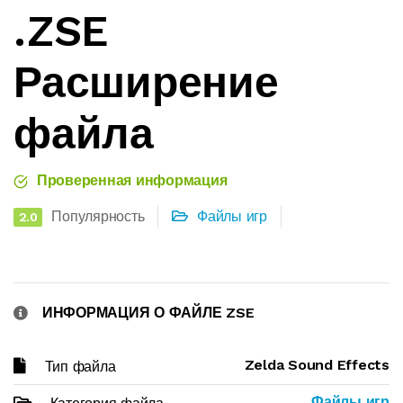
.ZSE
Расширение
файла
Проверенная информация
Популярность
Файлы игр
2.0
ИНФОРМАЦИЯ О ФАЙЛЕ ZSE
Zelda Sound Effects
Тип файла
Файлы игр