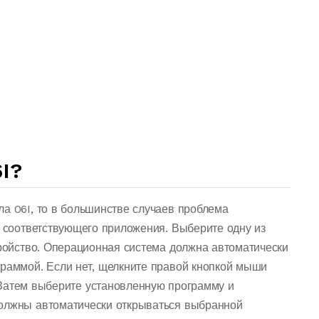
I?
а 06I, то в большинстве случаев проблема
о соответствующего приложения. Выберите одну из
тройство. Операционная система должна автоматически
граммой. Если нет, щелкните правой кнопкой мыши
Затем выберите установленную программу и
должны автоматически открываться выбранной