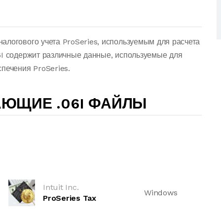
алогового учета ProSeries, используемым для расчета
6I содержит различные данные, используемые для
печения ProSeries.
ЮЩИЕ .06I ФАЙЛЫ
Intuit Inc.
Windows
ProSeries Tax