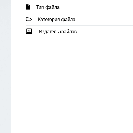
Тип файла
Категория файла
Издатель файлов