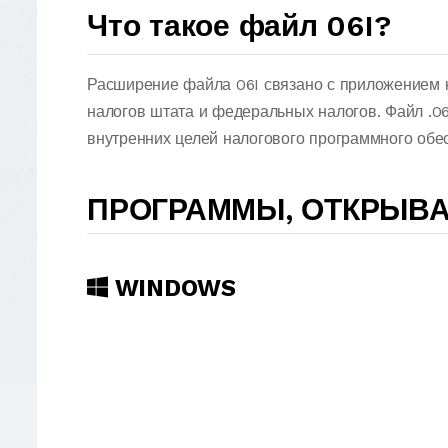
Что такое файл 06I?
Расширение файла 06I связано с приложением н
налогов штата и федеральных налогов. Файл .0
внутренних целей налогового программного обес
ПРОГРАММЫ, ОТКРЫВА
WINDOWS