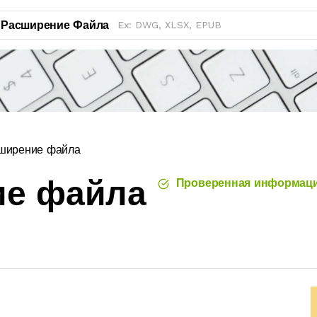
Расширение Файла
сширение файла
ие файла
Проверенная информац