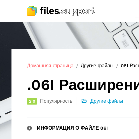
Домашняя страница
Другие файлы
06I Ра
.06I Расширен
Популярность
Другие файлы
2.0
ИНФОРМАЦИЯ О ФАЙЛЕ 06I