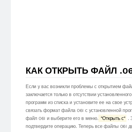
КАК ОТКРЫТЬ ФАЙЛ .06
Если у вас возникли проблемы с открытием файл
заключается только в отсутствии установленног
программ из списка и установите ее на свое ус
связать формат файла 06I с установленной про
файл 06I и выберите его в меню.
"Открыть с"
. 
подтвердите операцию. Теперь все файлы 06I 