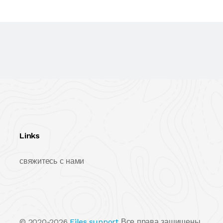
Links
свяжитесь с нами
© 2020-2026
Files.support
Все права защищены.