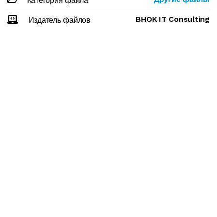
Категория файла
BHOK IT Consulting
Издатель файлов