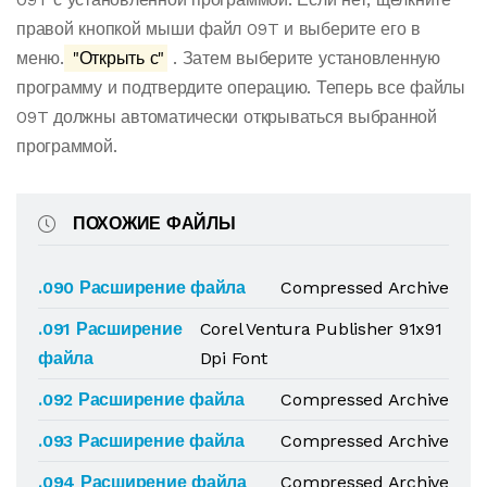
правой кнопкой мыши файл 09T и выберите его в
меню.
"Открыть с"
. Затем выберите установленную
программу и подтвердите операцию. Теперь все файлы
09T должны автоматически открываться выбранной
программой.
ПОХОЖИЕ ФАЙЛЫ
.090 Расширение файла
Compressed Archive
.091 Расширение
Corel Ventura Publisher 91x91
файла
Dpi Font
.092 Расширение файла
Compressed Archive
.093 Расширение файла
Compressed Archive
.094 Расширение файла
Compressed Archive