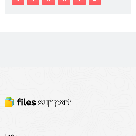
Links