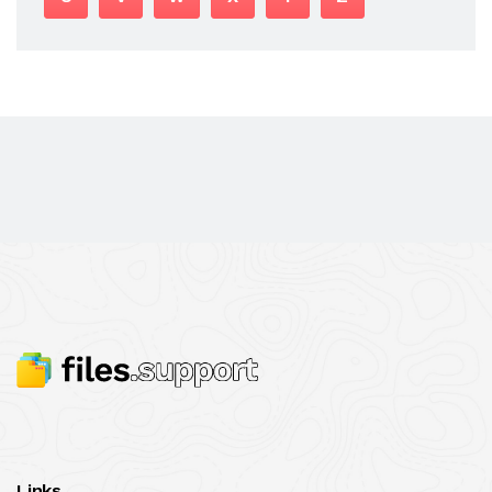
Links