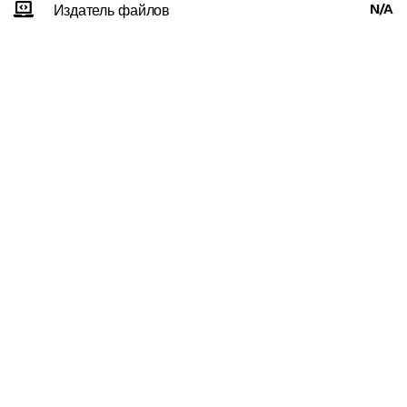
N/A
Издатель файлов