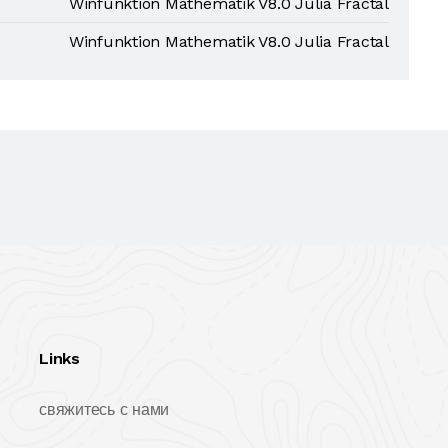
Winfunktion Mathematik V8.0 Julia Fractal
Winfunktion Mathematik V8.0 Julia Fractal
Links
свяжитесь с нами