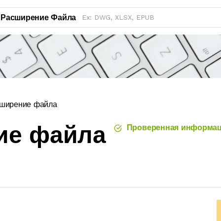
Расширение Файла
сширение файла
ие файла
Проверенная информа