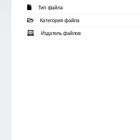
Тип файла
Категория файла
Издатель файлов