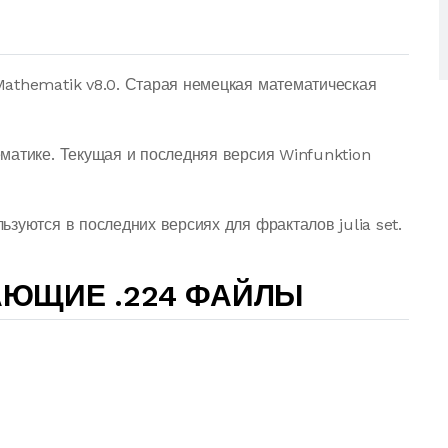
athematik v8.0. Старая немецкая математическая
матике. Текущая и последняя версия Winfunktion
зуются в последних версиях для фракталов julia set.
АЮЩИЕ .224 ФАЙЛЫ