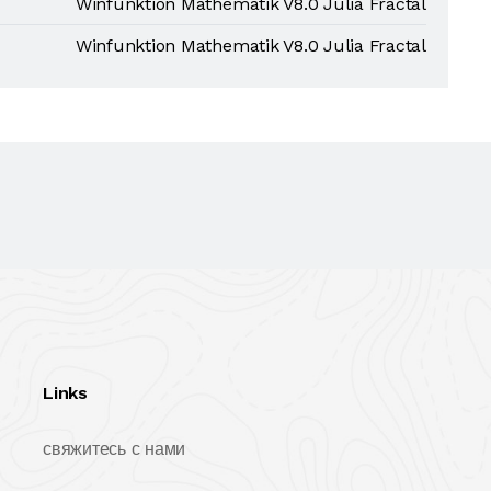
Winfunktion Mathematik V8.0 Julia Fractal
Winfunktion Mathematik V8.0 Julia Fractal
Links
свяжитесь с нами