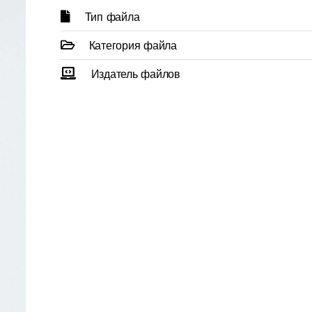
Тип файла
Категория файла
Издатель файлов