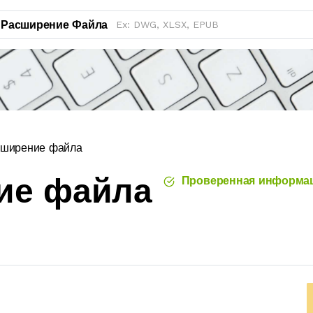
Расширение Файла
сширение файла
ие файла
Проверенная информа