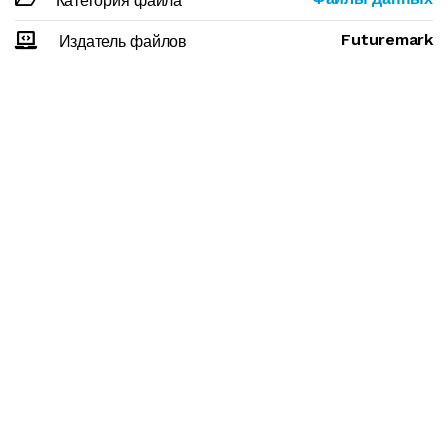
Категория файла
Futuremark
Издатель файлов