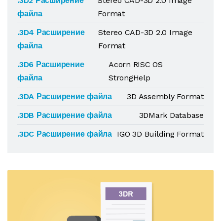
.3D2 Расширение
Stereo CAD-3D 2.0 Image
файла
Format
.3D4 Расширение
Stereo CAD-3D 2.0 Image
файла
Format
.3D6 Расширение
Acorn RISC OS
файла
StrongHelp
.3DA Расширение файла
3D Assembly Format
.3DB Расширение файла
3DMark Database
.3DC Расширение файла
IGO 3D Building Format