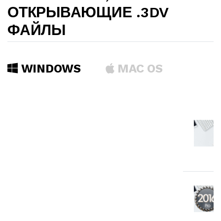
ОТКРЫВАЮЩИЕ .3DV
ФАЙЛЫ
WINDOWS
MAC OS