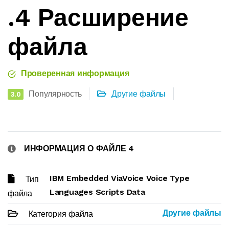
.4 Расширение
файла
Проверенная информация
Популярность
Другие файлы
3.0
ИНФОРМАЦИЯ О ФАЙЛЕ 4
IBM Embedded ViaVoice Voice Type
Тип
Languages Scripts Data
файла
Другие файлы
Категория файла