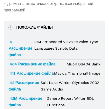
4 должны автоматически открываться выбранной
программой.
ПОХОЖИЕ ФАЙЛЫ
.4
IBM Embedded ViaVoice Voice Type
Расширение
Languages Scripts Data
файла
.404 Расширение файла
Muon DS404 Bank
.411 Расширение файла
Mavica Thumbnail Image
.42 Расширение
Salt Lake Winter Olympics 2002
файла
Game Audio
.42M Расширение
Genero Report Writer BDL
файла
Functions