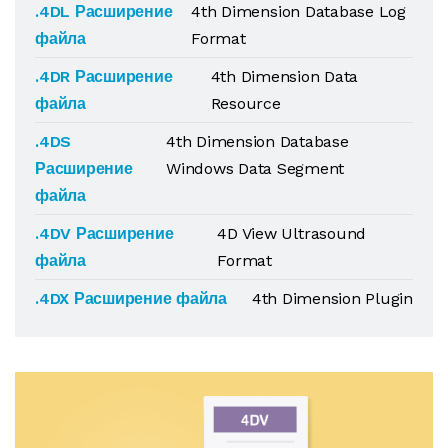
.4DL Расширение
4th Dimension Database Log
файла
Format
.4DR Расширение
4th Dimension Data
файла
Resource
.4DS
4th Dimension Database
Расширение
Windows Data Segment
файла
.4DV Расширение
4D View Ultrasound
файла
Format
.4DX Расширение файла
4th Dimension Plugin