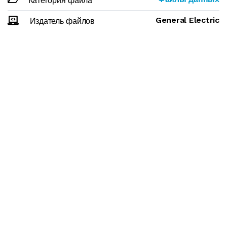
Категория файла
General Electric
Издатель файлов