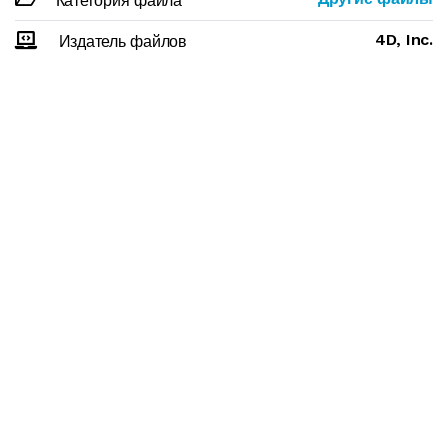
Категория файла
4D, Inc.
Издатель файлов