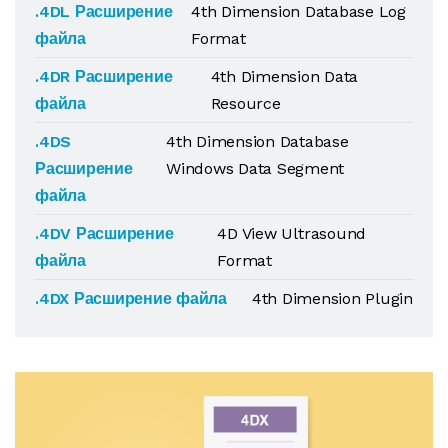
.4DL Расширение
4th Dimension Database Log
файла
Format
.4DR Расширение
4th Dimension Data
файла
Resource
.4DS
4th Dimension Database
Расширение
Windows Data Segment
файла
.4DV Расширение
4D View Ultrasound
файла
Format
.4DX Расширение файла
4th Dimension Plugin