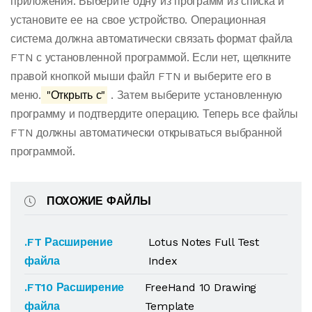
приложения. Выберите одну из программ из списка и
установите ее на свое устройство. Операционная
система должна автоматически связать формат файла
FTN с установленной программой. Если нет, щелкните
правой кнопкой мыши файл FTN и выберите его в
меню.
"Открыть с"
. Затем выберите установленную
программу и подтвердите операцию. Теперь все файлы
FTN должны автоматически открываться выбранной
программой.
ПОХОЖИЕ ФАЙЛЫ
.FT Расширение
Lotus Notes Full Test
файла
Index
.FT10 Расширение
FreeHand 10 Drawing
файла
Template