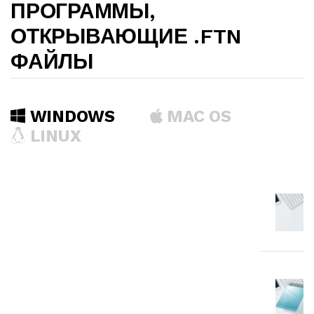
ПРОГРАММЫ,
ОТКРЫВАЮЩИЕ .FTN
ФАЙЛЫ
WINDOWS
MAC OS
LINUX