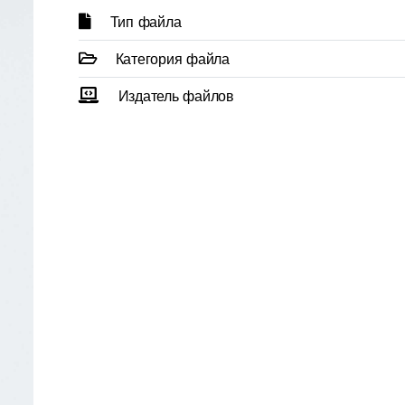
Тип файла
Категория файла
Издатель файлов