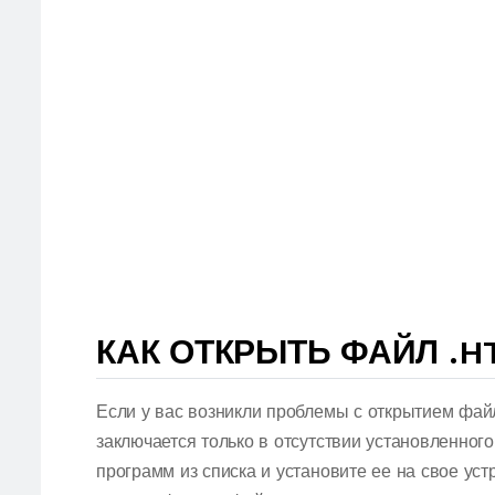
КАК ОТКРЫТЬ ФАЙЛ .H
Если у вас возникли проблемы с открытием фа
заключается только в отсутствии установленног
программ из списка и установите ее на свое ус