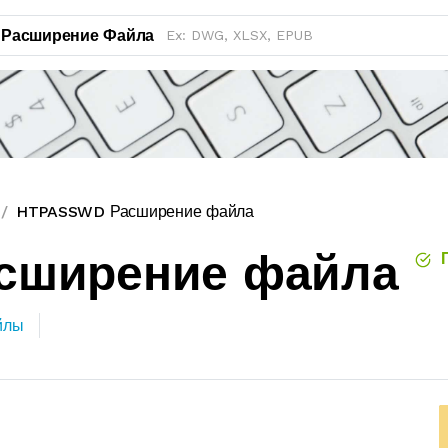
Расширение Файла
HTPASSWD Расширение файла
сширение файла
П
йлы