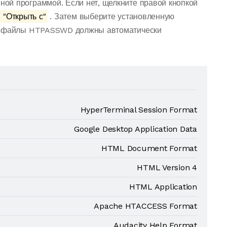
ой программой. Если нет, щелкните правой кнопкой
"Открыть с"
. Затем выберите установленную
се файлы HTPASSWD должны автоматически
HyperTerminal Session Format
Google Desktop Application Data
HTML Document Format
HTML Version 4
HTML Application
Apache HTACCESS Format
Audacity Help Format