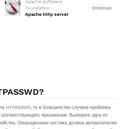
Apache Software
Foundation
Windows
Apache http server
TPASSWD?
йла HTPASSWD, то в большинстве случаев проблема
о соответствующего приложения. Выберите одну из
тройство. Операционная система должна автоматически