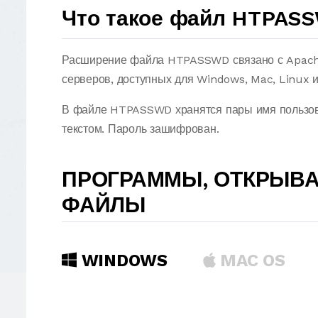
Что такое файл HTPAS
Расширение файла HTPASSWD связано с Apach
серверов, доступных для Windows, Mac, Linux и 
В файле HTPASSWD хранятся пары имя пользова
текстом. Пароль зашифрован.
ПРОГРАММЫ, ОТКРЫВ
ФАЙЛЫ
WINDOWS
MAC OS