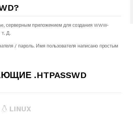
SWD?
e, серверным приложением для создания WWW-
т. Д.
теля / пароль. Имя пользователя написано простым
АЮЩИЕ .HTPASSWD
LINUX