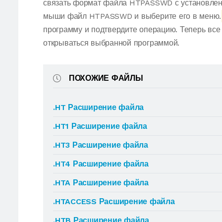
связать формат файла HTPASSWD с установленн
мыши файл HTPASSWD и выберите его в меню.
программу и подтвердите операцию. Теперь в
открываться выбранной программой.
ПОХОЖИЕ ФАЙЛЫ
.HT Расширение файла
.HT1 Расширение файла
.HT3 Расширение файла
.HT4 Расширение файла
.HTA Расширение файла
.HTACCESS Расширение файла
.HTB Расширение файла