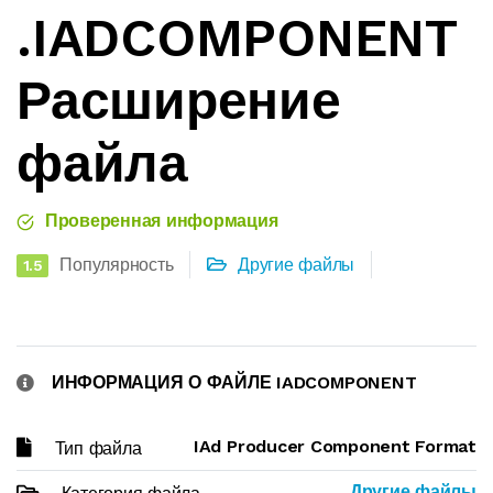
.IADCOMPONENT
Расширение
файла
Проверенная информация
Популярность
Другие файлы
1.5
ИНФОРМАЦИЯ О ФАЙЛЕ IADCOMPONENT
IAd Producer Component Format
Тип файла
Другие файлы