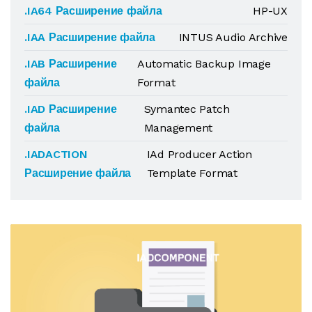
.IA64 Расширение файла
HP-UX
.IAA Расширение файла
INTUS Audio Archive
.IAB Расширение
Automatic Backup Image
файла
Format
.IAD Расширение
Symantec Patch
файла
Management
.IADACTION
IAd Producer Action
Расширение файла
Template Format