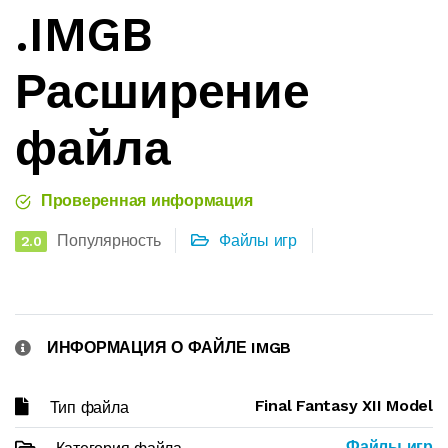
.IMGB
Расширение
файла
Проверенная информация
Популярность
Файлы игр
2.0
ИНФОРМАЦИЯ О ФАЙЛЕ IMGB
Final Fantasy XII Model
Тип файла
Файлы игр