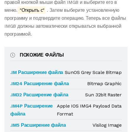
правой кнопкой мыши файл IMGB и выберите его в
меню.
"Открыть с"
. Затем выберите установленную
программу и подтвердите операцию. Теперь все файлы
IMGB должны автоматически открываться выбранной
программой.
ПОХОЖИЕ ФАЙЛЫ
.IM Расширение файла
SunOS Grey Scale Bitmap
.IM24 Расширение файла
Bitmap Graphic
.IM32 Расширение файла
Sun 32bit Raster
.IM4P Расширение
Apple IOS IMG4 Payload Data
файла
Format
.IM5 Расширение файла
Visilog Image