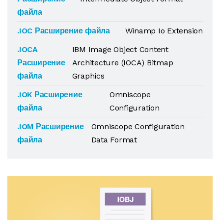
файла
.IOC Расширение файла
Winamp Io Extension
.IOCA
IBM Image Object Content
Расширение
Architecture (IOCA) Bitmap
файла
Graphics
.IOK Расширение
Omniscope
файла
Configuration
.IOM Расширение
Omniscope Configuration
файла
Data Format