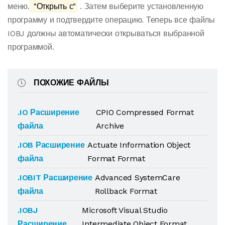
меню.
"Открыть с"
. Затем выберите установленную
программу и подтвердите операцию. Теперь все файлы
IOBJ должны автоматически открываться выбранной
программой.
ПОХОЖИЕ ФАЙЛЫ
.IO Расширение
CPIO Compressed Format
файла
Archive
.IOB Расширение
Actuate Information Object
файла
Format Format
.IOBIT Расширение
Advanced SystemCare
файла
Rollback Format
.IOBJ
Microsoft Visual Studio
Расширение
Intermediate Object Format