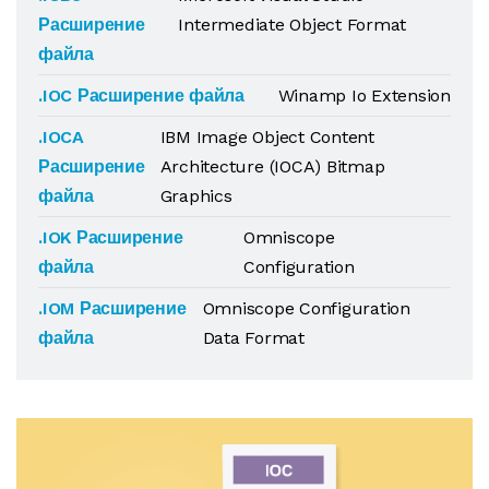
Расширение
Intermediate Object Format
файла
.IOC Расширение файла
Winamp Io Extension
.IOCA
IBM Image Object Content
Расширение
Architecture (IOCA) Bitmap
файла
Graphics
.IOK Расширение
Omniscope
файла
Configuration
.IOM Расширение
Omniscope Configuration
файла
Data Format