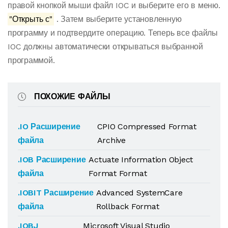
правой кнопкой мыши файл IOC и выберите его в меню.
"Открыть с"
. Затем выберите установленную
программу и подтвердите операцию. Теперь все файлы
IOC должны автоматически открываться выбранной
программой.
ПОХОЖИЕ ФАЙЛЫ
.IO Расширение
CPIO Compressed Format
файла
Archive
.IOB Расширение
Actuate Information Object
файла
Format Format
.IOBIT Расширение
Advanced SystemCare
файла
Rollback Format
.IOBJ
Microsoft Visual Studio