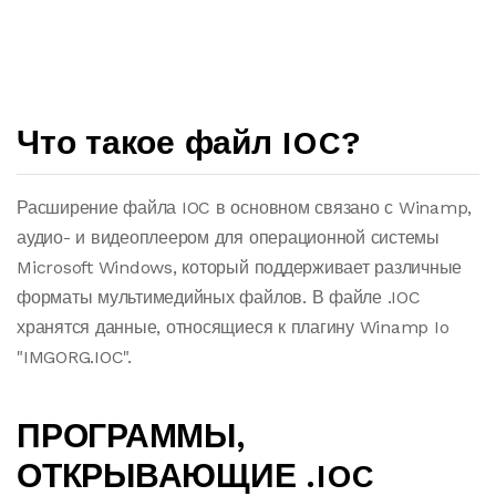
Что такое файл IOC?
Расширение файла IOC в основном связано с Winamp,
аудио- и видеоплеером для операционной системы
Microsoft Windows, который поддерживает различные
форматы мультимедийных файлов. В файле .IOC
хранятся данные, относящиеся к плагину Winamp Io
"IMGORG.IOC".
ПРОГРАММЫ,
ОТКРЫВАЮЩИЕ .IOC