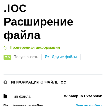
.IOC
Расширение
файла
Проверенная информация
Популярность
Другие файлы
2.5
ИНФОРМАЦИЯ О ФАЙЛЕ IOC
Winamp Io Extension
Тип файла
Другие файлы