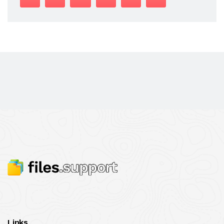
Links