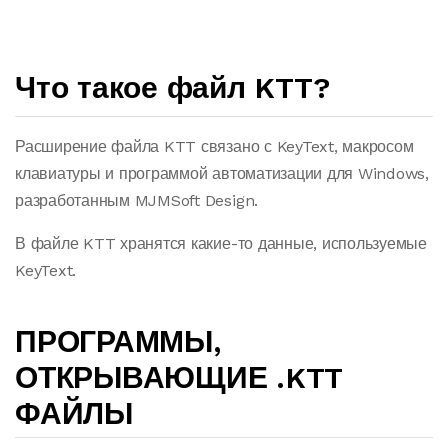
Что такое файл KTT?
Расширение файла KTT связано с KeyText, макросом
клавиатуры и программой автоматизации для Windows,
разработанным MJMSoft Design.
В файле KTT хранятся какие-то данные, используемые
KeyText.
ПРОГРАММЫ,
ОТКРЫВАЮЩИЕ .KTT
ФАЙЛЫ