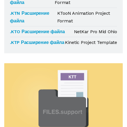
файла
Format
.KTN Расширение
KTooN Animation Project
файла
Format
.KTO Расширение файла
NetKar Pro Mid Ohio
.KTP Расширение файла
Kinetic Project Template