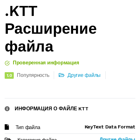
.KTT
Расширение
файла
Проверенная информация
Популярность
Другие файлы
1.0
ИНФОРМАЦИЯ О ФАЙЛЕ KTT
KeyText Data Format
Тип файла
Другие файлы