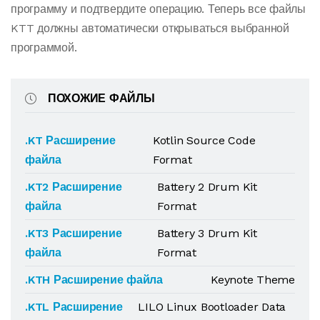
программу и подтвердите операцию. Теперь все файлы
KTT должны автоматически открываться выбранной
программой.
ПОХОЖИЕ ФАЙЛЫ
.KT Расширение
Kotlin Source Code
файла
Format
.KT2 Расширение
Battery 2 Drum Kit
файла
Format
.KT3 Расширение
Battery 3 Drum Kit
файла
Format
.KTH Расширение файла
Keynote Theme
.KTL Расширение
LILO Linux Bootloader Data