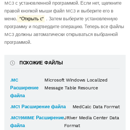
MC3 с установленной программой. Если нет, щелкните
правой кнопкой мыши файл MC3 и выберите его в
меню.
"Открыть с"
. Затем выберите установленную
программу и подтвердите операцию. Теперь все файлы
MC3 должны автоматически открываться выбранной
программой.
ПОХОЖИЕ ФАЙЛЫ
.MC
Microsoft Windows Localized
Расширение
Message Table Resource
файла
.MC1 Расширение файла
MedCalc Data Format
.MC19MIME Расширение
JRiver Media Center Data
файла
Format