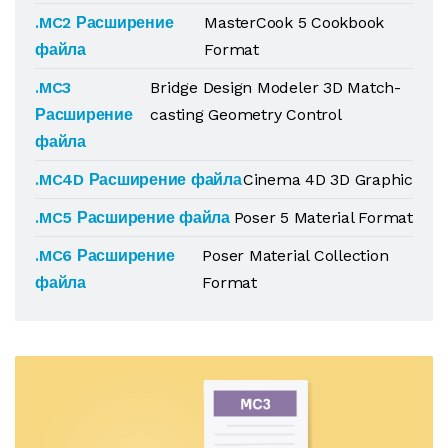
.MC2 Расширение
MasterCook 5 Cookbook
файла
Format
.MC3
Bridge Design Modeler 3D Match-
Расширение
casting Geometry Control
файла
.MC4D Расширение файла
Cinema 4D 3D Graphic
.MC5 Расширение файла
Poser 5 Material Format
.MC6 Расширение
Poser Material Collection
файла
Format