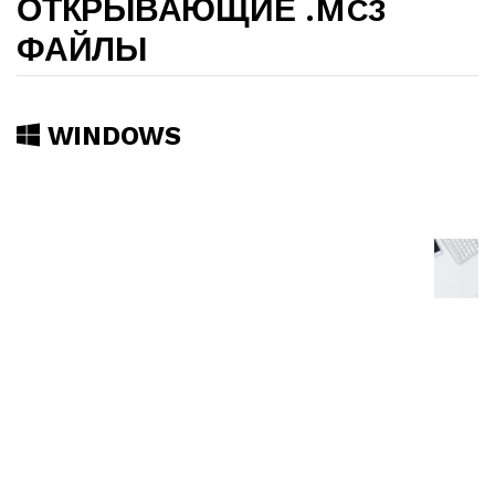
ОТКРЫВАЮЩИЕ .MC3
ФАЙЛЫ
WINDOWS