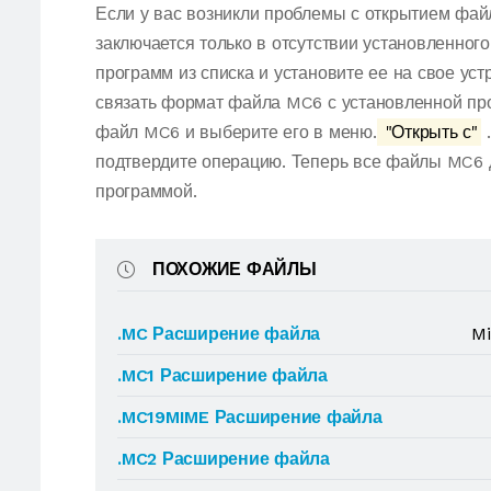
Если у вас возникли проблемы с открытием фай
заключается только в отсутствии установленног
программ из списка и установите ее на свое ус
связать формат файла MC6 с установленной про
файл MC6 и выберите его в меню.
"Открыть с"
.
подтвердите операцию. Теперь все файлы MC6 
программой.
ПОХОЖИЕ ФАЙЛЫ
.MC Расширение файла
Mi
.MC1 Расширение файла
.MC19MIME Расширение файла
.MC2 Расширение файла