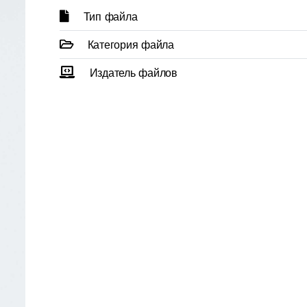
Тип файла
Категория файла
Издатель файлов