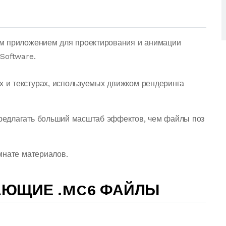
м приложением для проектирования и анимации
Software.
и текстурах, используемых движком рендеринга
редлагать больший масштаб эффектов, чем файлы поз
мнате материалов.
АЮЩИЕ .MC6 ФАЙЛЫ