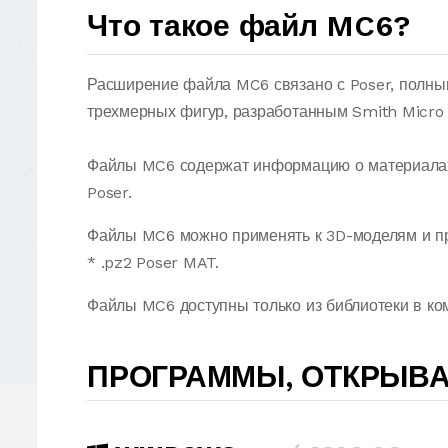
Что такое файл MC6?
Расширение файла MC6 связано с Poser, полны
трехмерных фигур, разработанным Smith Micro 
Файлы MC6 содержат информацию о материалах 
Poser.
Файлы MC6 можно применять к 3D-моделям и п
* .pz2 Poser MAT.
Файлы MC6 доступны только из библиотеки в ко
ПРОГРАММЫ, ОТКРЫВ