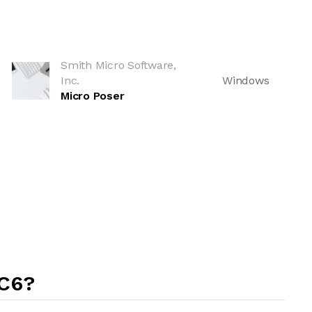
Smith Micro Software,
Inc.
Windows
Micro Poser
C6?