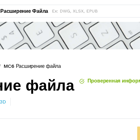
Расширение Файла
MC6 Расширение файла
ние файла
Проверенная инфор
 3D