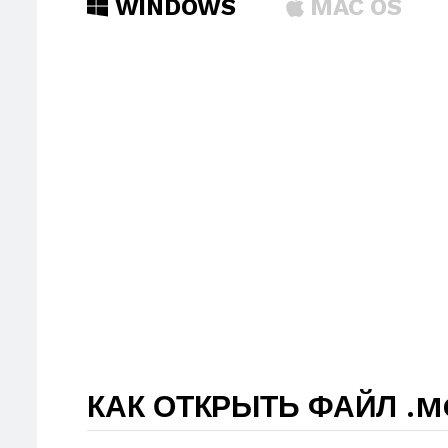
WINDOWS
MAC OS
КАК ОТКРЫТЬ ФАЙЛ .M