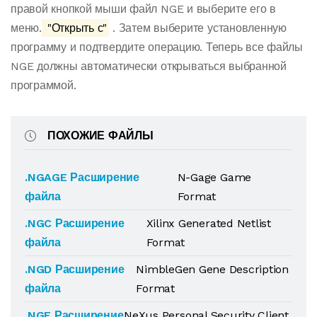
правой кнопкой мыши файл NGE и выберите его в
меню.
"Открыть с"
. Затем выберите установленную
программу и подтвердите операцию. Теперь все файлы
NGE должны автоматически открываться выбранной
программой.
ПОХОЖИЕ ФАЙЛЫ
.NGAGE Расширение
N-Gage Game
файла
Format
.NGC Расширение
Xilinx Generated Netlist
файла
Format
.NGD Расширение
NimbleGen Gene Description
файла
Format
.NGE Расширение
NeXus Personal Security Client