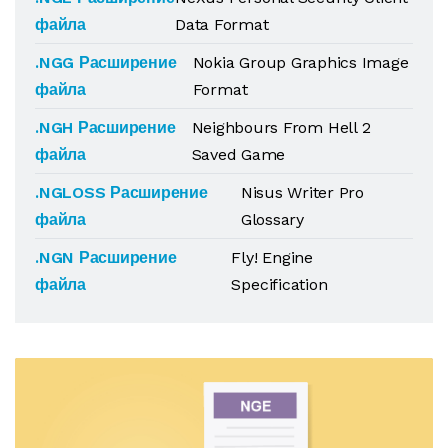
файла
Data Format
.NGG Расширение
Nokia Group Graphics Image
файла
Format
.NGH Расширение
Neighbours From Hell 2
файла
Saved Game
.NGLOSS Расширение
Nisus Writer Pro
файла
Glossary
.NGN Расширение
Fly! Engine
файла
Specification