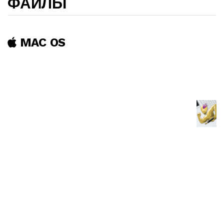
ФАЙЛЫ
MAC OS