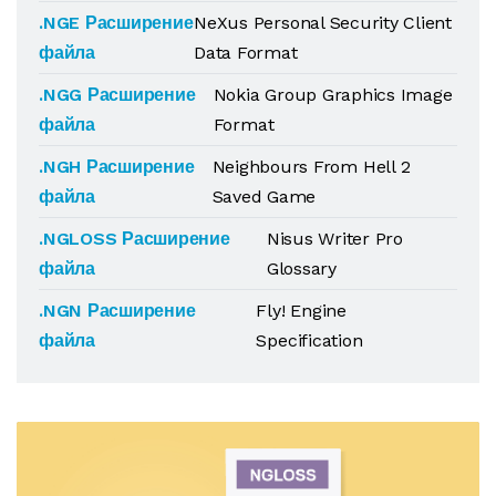
.NGE Расширение
NeXus Personal Security Client
файла
Data Format
.NGG Расширение
Nokia Group Graphics Image
файла
Format
.NGH Расширение
Neighbours From Hell 2
файла
Saved Game
.NGLOSS Расширение
Nisus Writer Pro
файла
Glossary
.NGN Расширение
Fly! Engine
файла
Specification