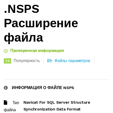
.NSPS
Расширение
файла
Проверенная информация
Популярность
Файлы параметров
1.5
ИНФОРМАЦИЯ О ФАЙЛЕ NSPS
Navicat For SQL Server Structure
Тип
Synchronization Data Format
файла