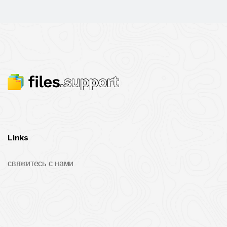
Links
свяжитесь с нами