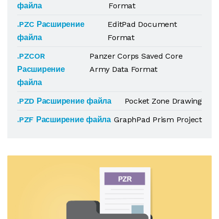
файла
Format
.PZC Расширение
EditPad Document
файла
Format
.PZCOR
Panzer Corps Saved Core
Расширение
Army Data Format
файла
.PZD Расширение файла
Pocket Zone Drawing
.PZF Расширение файла
GraphPad Prism Project