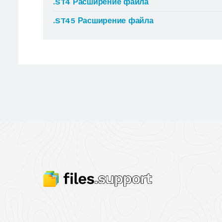
.ST4 Расширение файла
.ST45 Расширение файла