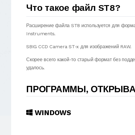
Что такое файл ST8?
Расширение файла ST8 используется для форма
Instruments.
SBIG CCD Camera ST-x для изображений RAW.
Скорее всего какой-то старый формат без подд
удалось.
ПРОГРАММЫ, ОТКРЫВ
WINDOWS