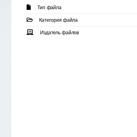
Тип файла
Категория файла
Издатель файлов