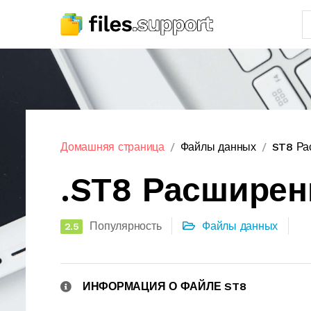
Домашняя страница
Файлы данных
ST8 Ра
.ST8 Расширен
Популярность
Файлы данных
2.5
ИНФОРМАЦИЯ О ФАЙЛЕ ST8