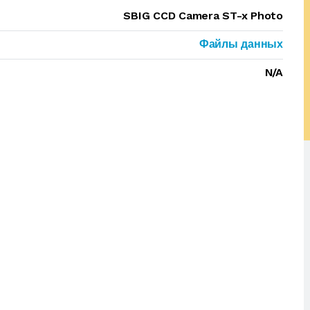
SBIG CCD Camera ST-x Photo
Файлы данных
N/A