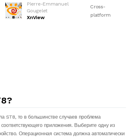
Pierre-Emmanuel
Cross-
Gougelet
platform
XnView
T8?
ла ST8, то в большинстве случаев проблема
о соответствующего приложения. Выберите одну из
тройство. Операционная система должна автоматически