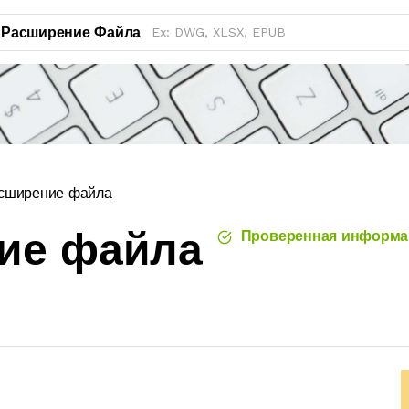
Расширение Файла
сширение файла
ие файла
Проверенная информа