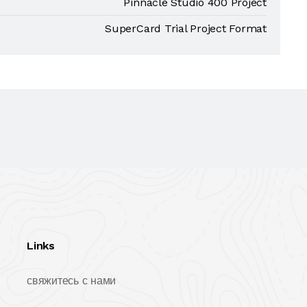
Pinnacle Studio 400 Project
SuperCard Trial Project Format
Links
свяжитесь с нами