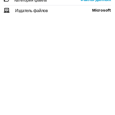
Категория файла
Microsoft
Издатель файлов