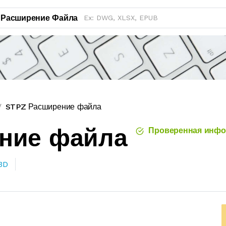
Расширение Файла
STPZ Расширение файла
ение файла
Проверенная инфо
3D