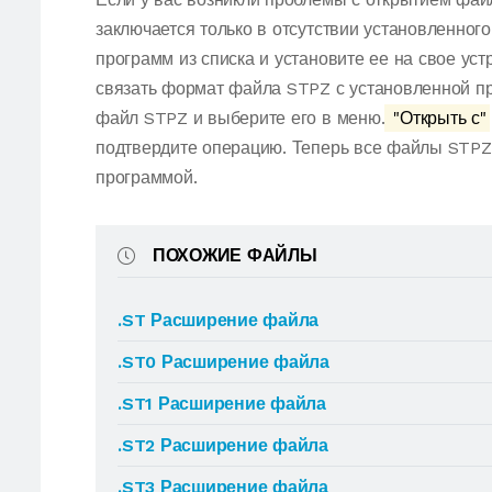
заключается только в отсутствии установленног
программ из списка и установите ее на свое ус
связать формат файла STPZ с установленной пр
файл STPZ и выберите его в меню.
"Открыть с"
подтвердите операцию. Теперь все файлы STPZ
программой.
ПОХОЖИЕ ФАЙЛЫ
.ST Расширение файла
.ST0 Расширение файла
.ST1 Расширение файла
.ST2 Расширение файла
.ST3 Расширение файла