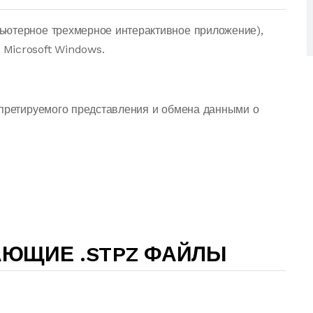
ьютерное трехмерное интерактивное приложение),
Microsoft Windows.
рпретируемого представления и обмена данными о
АЮЩИЕ .STPZ ФАЙЛЫ