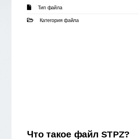
Тип файла
Категория файла
Что такое файл STPZ?