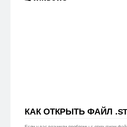
КАК ОТКРЫТЬ ФАЙЛ .S
Если у вас возникли проблемы с открытием фай