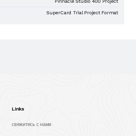
Pinnacle Studio 400 Project
SuperCard Trial Project Format
Links
свяжитесь с нами