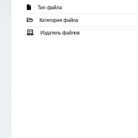
Тип файла
Категория файла
Издатель файлов