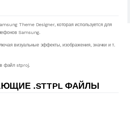
amsung Theme Designer, которая используется для
елефонов Samsung.
ючая визуальные эффекты, изображения, значки и т.
 файл stproj.
АЮЩИЕ .STTPL ФАЙЛЫ