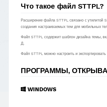
Что такое файл STTPL?
Расширение файла STTPL связано с утилитой S
создания настраиваемых тем для мобильных т
Файл STTPL содержит шаблон дизайна темы, вкл
Д.
Файл STTPL можно настроить и экспортировать в
ПРОГРАММЫ, ОТКРЫВ
WINDOWS