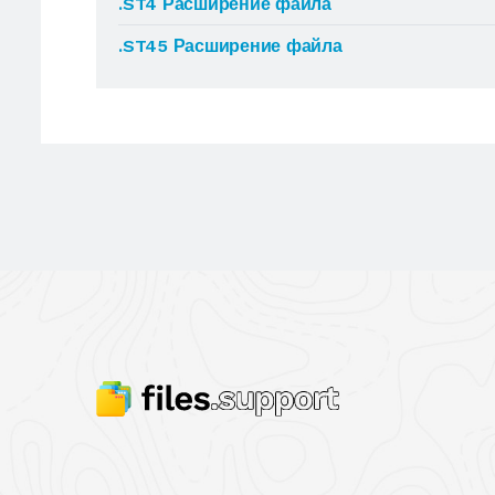
.ST4 Расширение файла
.ST45 Расширение файла