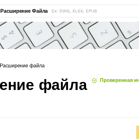
Расширение Файла
Расширение файла
рение файла
Проверенная и