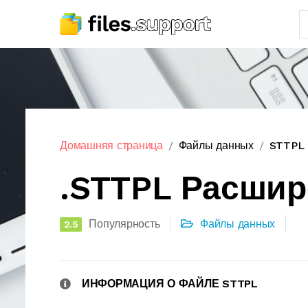
Домашняя страница
Файлы данных
STTPL 
.STTPL Расши
Популярность
Файлы данных
2.5
ИНФОРМАЦИЯ О ФАЙЛЕ STTPL