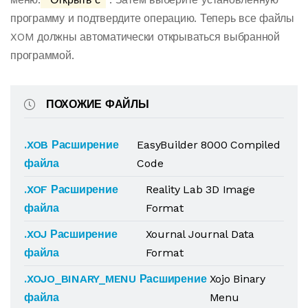
программу и подтвердите операцию. Теперь все файлы
XOM должны автоматически открываться выбранной
программой.
ПОХОЖИЕ ФАЙЛЫ
.XOB Расширение
EasyBuilder 8000 Compiled
файла
Code
.XOF Расширение
Reality Lab 3D Image
файла
Format
.XOJ Расширение
Xournal Journal Data
файла
Format
.XOJO_BINARY_MENU Расширение
Xojo Binary
файла
Menu