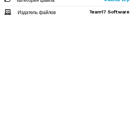
Категория файла
Team17 Software
Издатель файлов