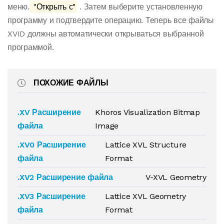
меню.
"Открыть с"
. Затем выберите установленную
программу и подтвердите операцию. Теперь все файлы
XVID должны автоматически открываться выбранной
программой.
ПОХОЖИЕ ФАЙЛЫ
.XV Расширение
Khoros Visualization Bitmap
файла
Image
.XV0 Расширение
Lattice XVL Structure
файла
Format
.XV2 Расширение файла
V-XVL Geometry
.XV3 Расширение
Lattice XVL Geometry
файла
Format