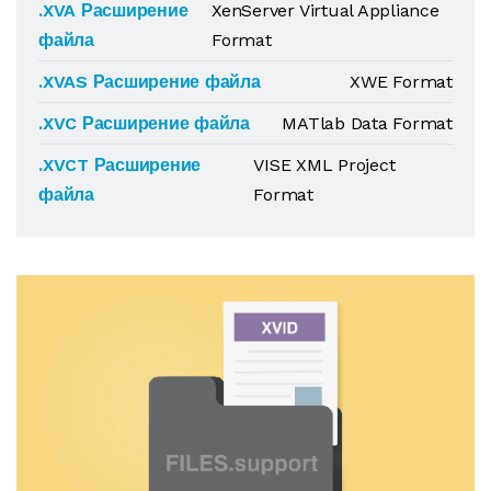
.XVA Расширение
XenServer Virtual Appliance
файла
Format
.XVAS Расширение файла
XWE Format
.XVC Расширение файла
MATlab Data Format
.XVCT Расширение
VISE XML Project
файла
Format