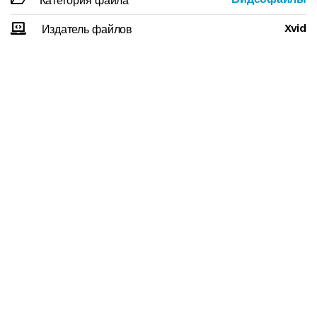
Категория файла
Xvid
Издатель файлов