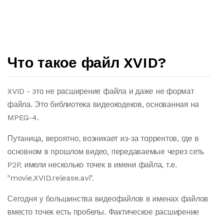
Что такое файл XVID?
XVID - это не расширение файла и даже не формат
файла. Это библиотека видеокодеков, основанная на
MPEG-4.
Путаница, вероятно, возникает из-за торрентов, где в
основном в прошлом видео, передаваемые через сеть
P2P, имели несколько точек в имени файла, т.е.
"movie.XVID.release.avi".
Сегодня у большинства видеофайлов в именах файлов
вместо точек есть пробелы. Фактическое расширение