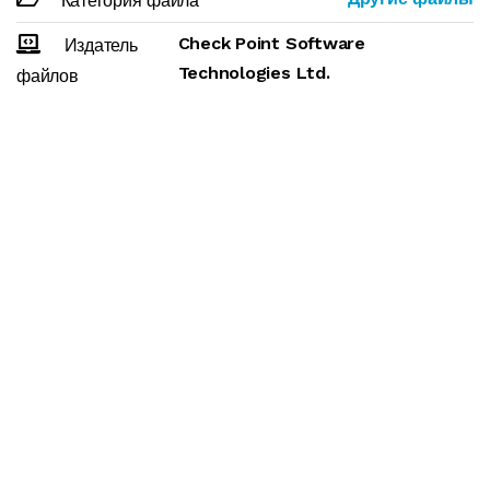
Категория файла
Check Point Software
Издатель
Technologies Ltd.
файлов