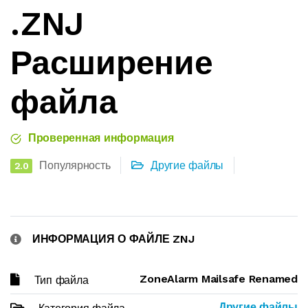
.ZNJ
Расширение
файла
Проверенная информация
Популярность
Другие файлы
2.0
ИНФОРМАЦИЯ О ФАЙЛЕ ZNJ
ZoneAlarm Mailsafe Renamed
Тип файла
Другие файлы