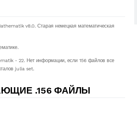
athematik v8.0. Старая немецкая математическая
ематике.
matik - 22. Нет информации, если 156 файлов все
алов julia set.
ЮЩИЕ .156 ФАЙЛЫ