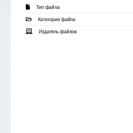
Тип файла
Категория файла
Издатель файлов