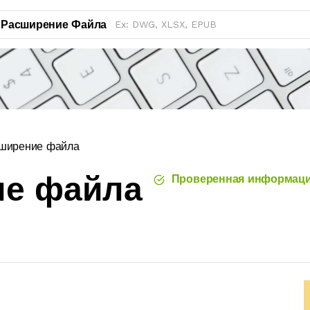
Расширение Файла
сширение файла
ие файла
Проверенная информац