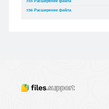
.155 Расширение файла
.156 Расширение файла