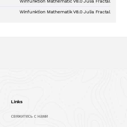
Winfunktion Mathematic V8.0 Julia Fractal
Winfunktion Mathematik V8.0 Julia Fractal
Links
свяжитесь с нами