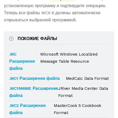
установленную программу и подтвердите операцию.
Теперь все файлы MCX-6 должны автоматически
открываться выбранной программой.
ПОХОЖИЕ ФАЙЛЫ
.MC
Microsoft Windows Localized
Расширение
Message Table Resource
файла
.MC1 Расширение файла
MedCalc Data Format
.MC19MIME Расширение
JRiver Media Center Data
файла
Format
.MC2 Расширение
MasterCook 5 Cookbook
файла
Format